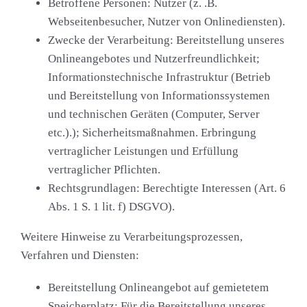
Betroffene Personen:
Nutzer (z. .B.
Webseitenbesucher, Nutzer von Onlinediensten).
Zwecke der Verarbeitung:
Bereitstellung unseres
Onlineangebotes und Nutzerfreundlichkeit;
Informationstechnische Infrastruktur (Betrieb
und Bereitstellung von Informationssystemen
und technischen Geräten (Computer, Server
etc.).); Sicherheitsmaßnahmen. Erbringung
vertraglicher Leistungen und Erfüllung
vertraglicher Pflichten.
Rechtsgrundlagen:
Berechtigte Interessen (Art. 6
Abs. 1 S. 1 lit. f) DSGVO).
Weitere Hinweise zu Verarbeitungsprozessen,
Verfahren und Diensten:
Bereitstellung Onlineangebot auf gemietetem
Speicherplatz:
Für die Bereitstellung unseres