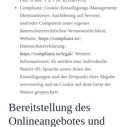
(Art. 6 Abs. 1 S. 1 lit. a) DSGVO).
Complianz:
Cookie-Einwilligungs-Management;
Dienstanbieter:
Ausführung auf Servern
und/oder Computern unter eigener
datenschutzrechtlichen Verantwortlichkeit;
Website:
https://complianz.io/
;
Datenschutzerklärung:
https://complianz.io/legal/
.
Weitere
Informationen:
Es werden eine individuelle
Nutzer-ID, Sprache sowie Arten der
Einwilligungen und der Zeitpunkt ihrer Abgabe
serverseitig und im Cookie auf dem Gerät der
Nutzer gespeichert.
Bereitstellung des
Onlineangebotes und